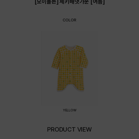
[모이몰른] 체키배냇가운 [여름]
COLOR
YELLOW
PRODUCT VIEW