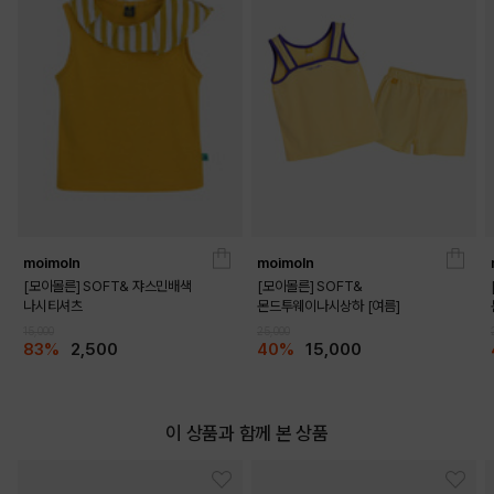
DETAILS
moimoln
moimoln
[모이몰른] SOFT& 쟈스민배색
[모이몰른] SOFT&
나시티셔츠
몬드투웨이나시상하 [여름]
15,000
25,000
83%
2,500
40%
15,000
이 상품과 함께 본 상품