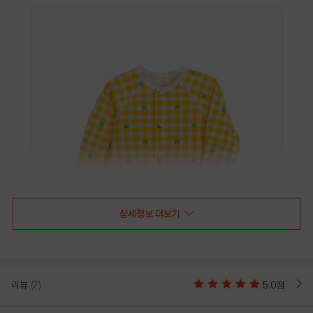
상세정보 더보기
리뷰
(7)
5.0점