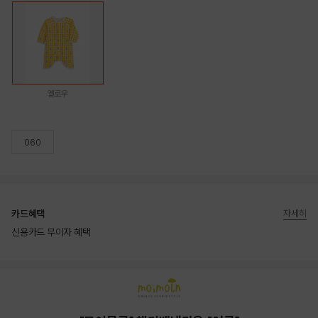
옐로우
060
카드혜택
자세히
신용카드 무이자 혜택
상품상세정보