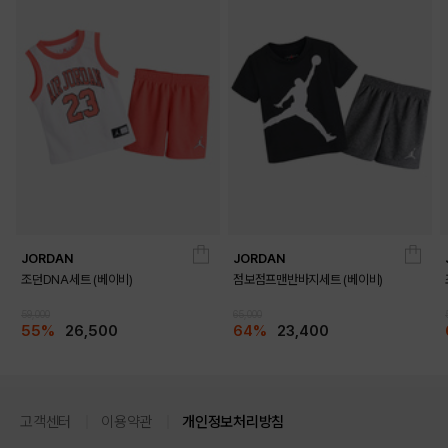
JORDAN
JORDAN
조던DNA세트 (베이비)
점보점프맨반바지세트 (베이비)
59,000
65,000
55%
26,500
64%
23,400
고객센터
이용약관
개인정보처리방침