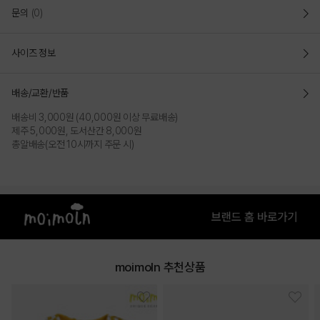
문의
(0)
사이즈 정보
배송/교환/반품
배송비 3,000원 (40,000원 이상 무료배송)
제주 5,000원, 도서산간 8,000원
총알배송(오전 10시까지 주문 시)
moimoln 추천상품