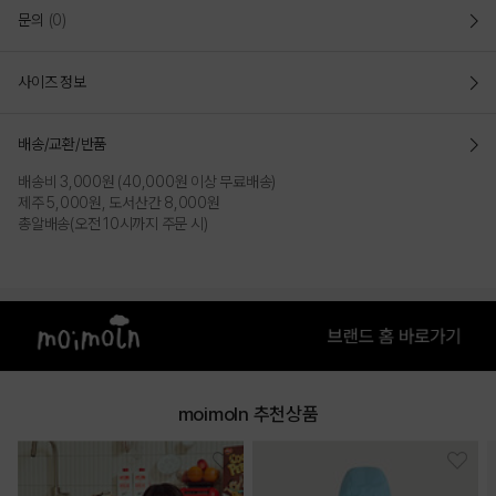
문의
(0)
사이즈 정보
배송/교환/반품
배송비 3,000원 (40,000원 이상 무료배송)
제주 5,000원, 도서산간 8,000원
총알배송(오전 10시까지 주문 시)
moimoln 추천상품