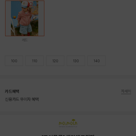
레드
100
110
120
130
140
카드혜택
자세히
신용카드 무이자 혜택
상품상세정보