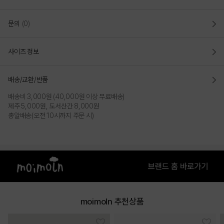
문의
(0)
사이즈 정보
배송/교환/반품
배송비 3,000원 (40,000원 이상 무료배송)
제주 5,000원, 도서산간 8,000원
총알배송(오전 10시까지 주문 시)
moimoln 추천상품