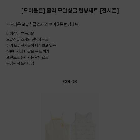
[모이몰른] 줄리 모달싱글 런닝세트 [전시즌]
부드러운 모달싱글 소재의 여아 2종 런닝세트
터치감이 부드러운
모달싱글 소재의 런닝세트로
아기 토끼천사들이 마주보고 있는
전판나염과 나팔을 든 토끼가
포인트로 들어가는 런닝으로
구성된 세트아이템
COLOR