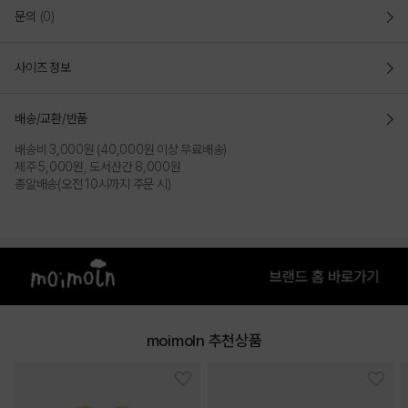
문의
(0)
사이즈 정보
배송/교환/반품
배송비 3,000원 (40,000원 이상 무료배송)
제주 5,000원, 도서산간 8,000원
총알배송(오전 10시까지 주문 시)
moimoln 추천상품