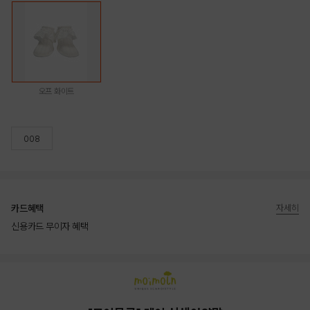
오프 화이트
008
카드혜택
자세히
신용카드 무이자 혜택
상품상세정보