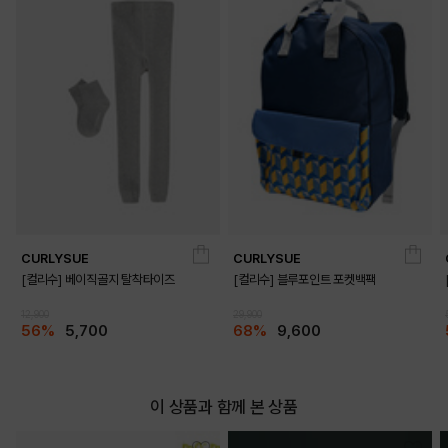
CURLYSUE
CURLYSUE
[컬리수] 베이직골지 탈착타이즈
[컬리수] 블루포인트 포켓백팩
12,900
29,900
56%
5,700
68%
9,600
이 상품과 함께 본 상품