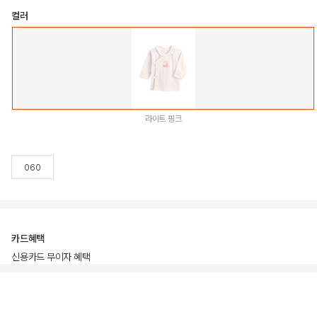
컬러
라이트 핑크
060
카드혜택
신용카드 무이자 혜택
상품상세정보