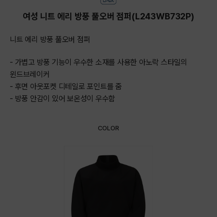
여성 니트 에리 방풍 풀오버 점퍼(L243WB732P)
니트 에리 방풍 풀오버 점퍼
- 가볍고 방풍 기능이 우수한 소재를 사용한 아노락 스타일의
윈드브레이커
- 후면 아웃포켓 디테일로 포인트를 줌
- 방풍 안감이 있어 보온성이 우수함
COLOR