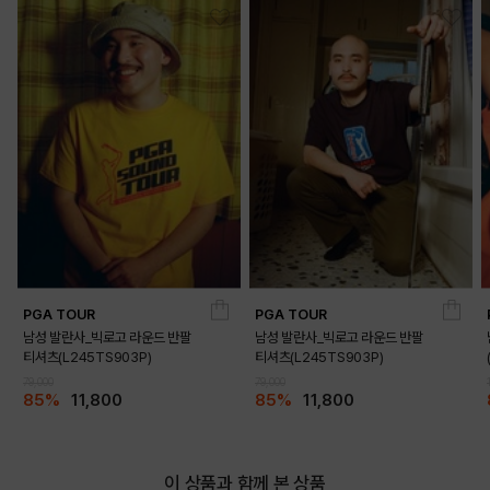
PGA TOUR
PGA TOUR
남성 발란사_빅로고 라운드 반팔
남성 발란사_빅로고 라운드 반팔
티셔츠(L245TS903P)
티셔츠(L245TS903P)
79,000
79,000
85%
11,800
85%
11,800
이 상품과 함께 본 상품