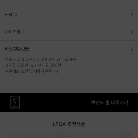
문의
(0)
사이즈 정보
배송/교환/반품
배송비 3,000원 (40,000원 이상 무료배송)
제주 5,000원, 도서산간 8,000원
총알배송(오전 10시까지 주문 시)
LPGA 추천상품