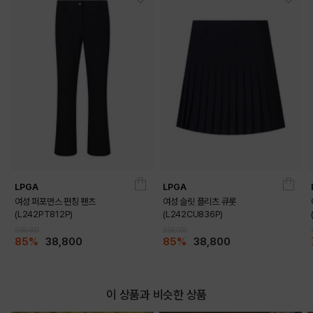
LPGA
LPGA
여성 퍼포먼스 펀칭 팬츠
여성 슬릿 플리츠 큐롯
(L242PT812P)
(L242CU836P)
DETAILS
259,000
259,000
85%
38,800
85%
38,800
이 상품과 비슷한 상품