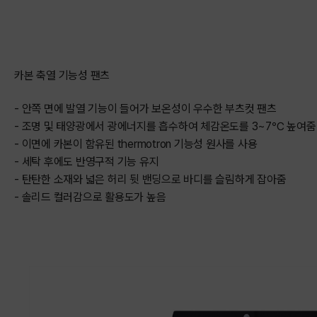
카본 축열 기능성 팬츠
- 안쪽 면에 발열 기능이 들어가 보온성이 우수한 부츠컷 팬츠
- 조명 및 태양광에서 광에너지를 흡수하여 체감온도를 3~7℃ 높여줌
- 이면에 카본이 함유된 thermotron 기능성 원사를 사용
- 세탁 후에도 반영구적 기능 유지
- 탄탄한 소재와 넓은 허리 뒷 밴딩으로 바디를 슬림하게 잡아줌
- 솔리드 컬러감으로 활용도가 높음