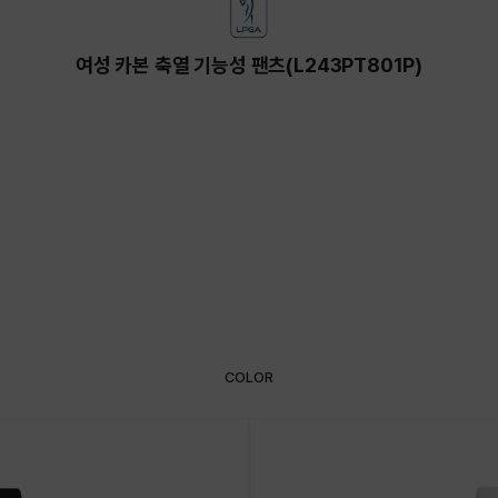
여성 카본 축열 기능성 팬츠(L243PT801P)
COLOR