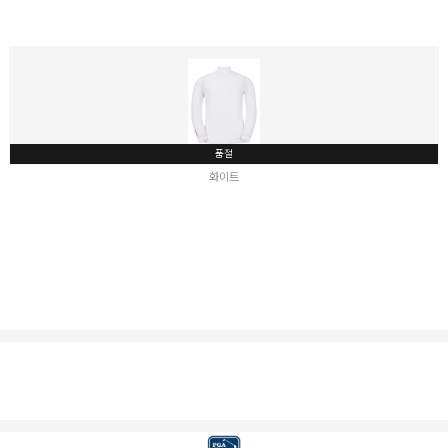
품절
화이트