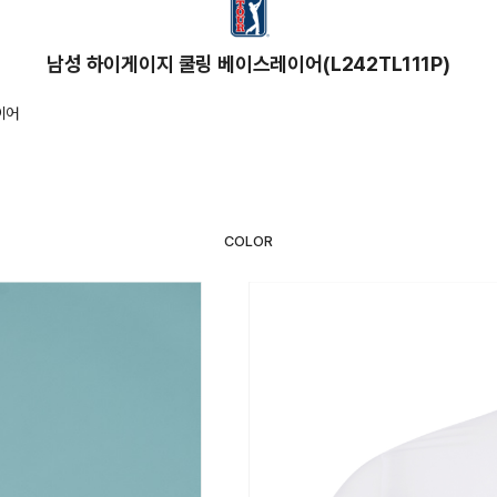
남성 하이게이지 쿨링 베이스레이어(L242TL111P)
이어
COLOR