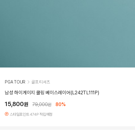
PGA TOUR
골프 티셔츠
남성 하이게이지 쿨링 베이스레이어(L242TL111P)
15,800
원
79,000
80%
원
스타일포인트 474P 적립예정