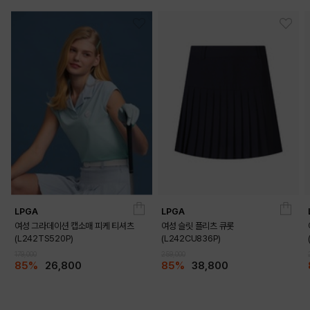
LPGA
LPGA
여성 그라데이션 캡소매 피케 티셔츠
여성 슬릿 플리츠 큐롯
(L242TS520P)
(L242CU836P)
179,000
259,000
85%
26,800
85%
38,800