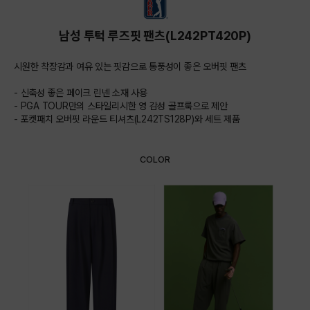
남성 투턱 루즈핏 팬츠(L242PT420P)
시원한 착장감과 여유 있는 핏감으로 통풍성이 좋은 오버핏 팬츠
- 신축성 좋은 페이크 린넨 소재 사용
- PGA TOUR만의 스타일리시한 영 감성 골프룩으로 제안
- 포켓패치 오버핏 라운드 티셔츠(L242TS128P)와 세트 제품
COLOR