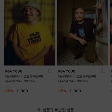
DETAILS
PGA TOUR
PGA TOUR
남성 발란사_빅로고 라운드 반팔
남성 발란사_빅로고 라운드 반팔
티셔츠(L245TS903P)
티셔츠(L245TS903P)
79,000
79,000
85%
11,800
85%
11,800
이 상품과 비슷한 상품