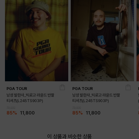
PGA TOUR
PGA TOUR
DETAILS
남성 발란사_빅로고 라운드 반팔
남성 발란사_빅로고 라운드 반팔
티셔츠(L245TS903P)
티셔츠(L245TS903P)
79,000
79,000
85%
11,800
85%
11,800
이 상품과 비슷한 상품