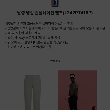
남성 냉감 벤틸레이션 팬츠(L242PT416P)
내추럴한 외관과 고급스러운 컬러감이 돋보이는 팬츠
- 청량감이 느껴지는 소재에 사이드 벤틸레이션 기능으로 지퍼 오픈 시 통기성
강화 및 시원한 착용감 제공
- 발수, 4-way 스트레치 기능성 소재 사용
- 뒤 오비 로고 밴딩 디테일로 편안한 착장감 제공
- 뒷포켓 스냅 여밈으로 벌어짐 보완
COLOR