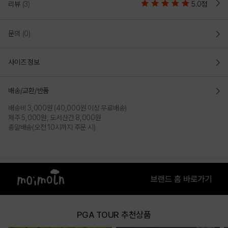
리뷰
(3)
5.0점
BLACK
WHITE
문의
(0)
PRODUCT VIEW
사이즈 정보
배송/교환/반품
배송비 3,000원 (40,000원 이상 무료배송)
제주 5,000원, 도서산간 8,000원
총알배송(오전 10시까지 주문 시)
PGA TOUR 추천상품