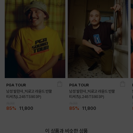
PGA TOUR
PGA TOUR
남성 발란사_빅로고 라운드 반팔
남성 발란사_빅로고 라운드 반팔
티셔츠(L245TS903P)
티셔츠(L245TS903P)
79,000
79,000
85%
11,800
85%
11,800
이 상품과 비슷한 상품