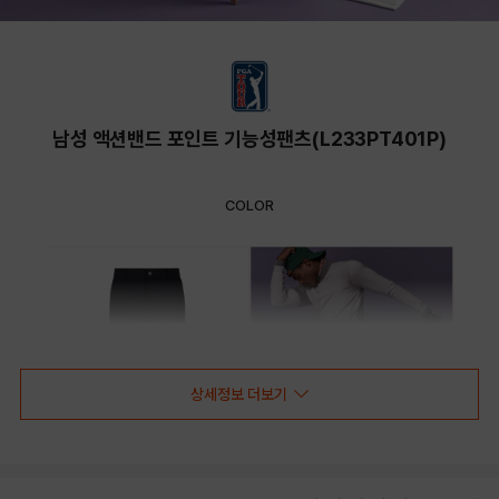
남성 액션밴드 포인트 기능성팬츠(L233PT401P)
COLOR
상세정보 더보기