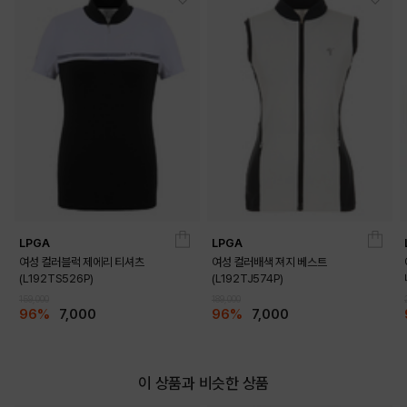
LPGA
LPGA
여성 컬러블럭 제에리 티셔츠
여성 컬러배색 져지 베스트
(L192TS526P)
(L192TJ574P)
159,000
189,000
96%
7,000
96%
7,000
이 상품과 비슷한 상품