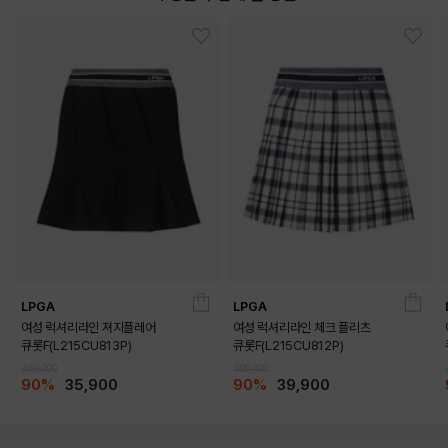
DETAILS
LPGA
LPGA
여성 럭셔리라인 져지플레어
여성 럭셔리라인 체크 플리츠
큐롯F(L215CU813P)
큐롯F(L215CU812P)
359,000
399,000
90%
35,900
90%
39,900