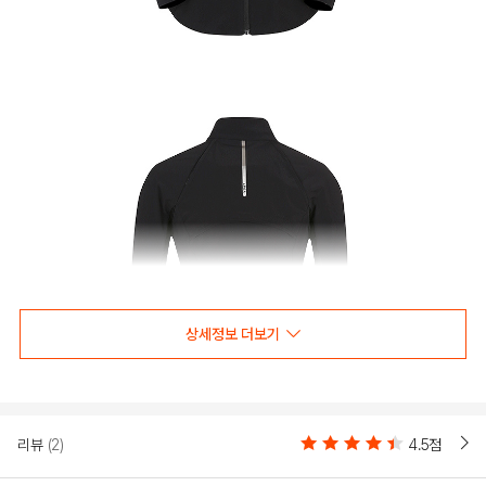
상세정보 더보기
리뷰
(2)
4.5점