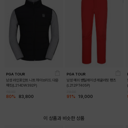
PGA TOUR
PGA TOUR
남성 라인포인트 니트 하이브리드 다운
남성 메쉬 벤틸레이션 레귤러핏 팬츠
재킷(L214DW392P)
(L212PT405P)
419,000
219,000
80%
83,800
91%
19,000
이 상품과 비슷한 상품