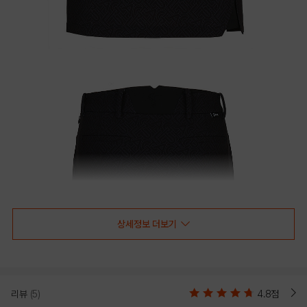
상세정보 더보기
리뷰
(5)
4.8점