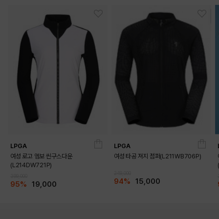
LPGA
LPGA
여성 로고 엠보 씬구스다운
여성 타공 져지 점퍼(L211WB706P)
(L214DW721P)
249,000
399,000
94%
15,000
95%
19,000