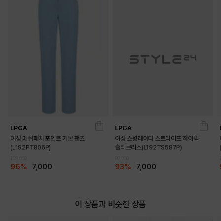
LPGA
LPGA
여성 메쉬패치 포인트 기본 팬츠
여성 스윙레이디 스트라이프 하이넥
(L192PT806P)
슬리브리스(L192TS587P)
159,000
99,000
96%
7,000
93%
7,000
이 상품과 비슷한 상품