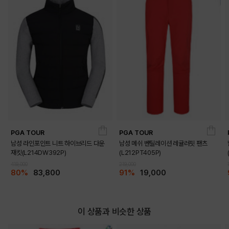
PGA TOUR
PGA TOUR
남성 라인포인트 니트 하이브리드 다운
남성 메쉬 벤틸레이션 레귤러핏 팬츠
재킷(L214DW392P)
(L212PT405P)
419,000
219,000
80%
83,800
91%
19,000
이 상품과 비슷한 상품