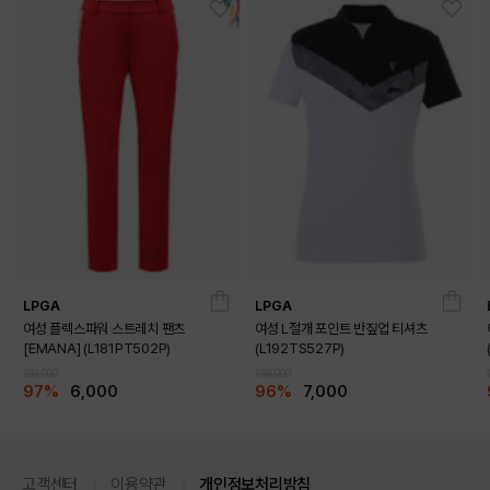
LPGA
LPGA
여성 플렉스파워 스트레치 팬츠
여성 L절개 포인트 반짚업 티셔츠
[EMANA] (L181PT502P)
(L192TS527P)
199,000
159,000
97%
6,000
96%
7,000
고객센터
이용약관
개인정보처리방침