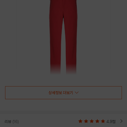
상세정보 더보기
리뷰
(16)
4.9점