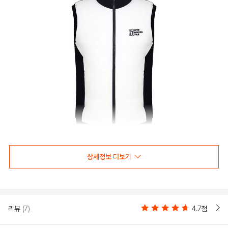
상세정보 더보기
리뷰
(7)
4.7점