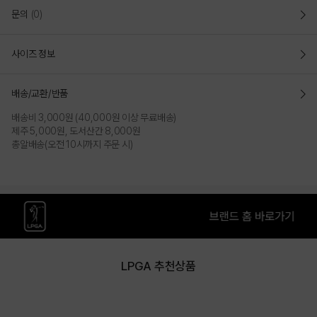
문의
(0)
사이즈 정보
배송/교환/반품
배송비 3,000원 (40,000원 이상 무료배송)
제주 5,000원, 도서산간 8,000원
총알배송(오전 10시까지 주문 시)
LPGA 추천상품