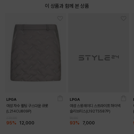
이 상품과 함께 본 상품
LPGA
LPGA
여성 자수 퀼팅 구스다운 큐롯
여성 스윙레이디 스트라이프 하이넥
(L214CU809P)
슬리브리스(L192TS587P)
239,000
99,000
95%
12,000
93%
7,000