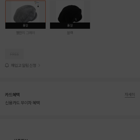
품절
품절
멜란지 그레이
블랙
FREE
재입고 알림 신청
카드혜택
자세히
신용카드 무이자 혜택
상품상세정보