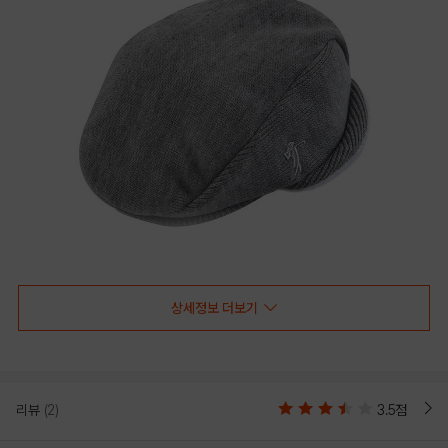
상세정보 더보기
리뷰
(2)
3.5점