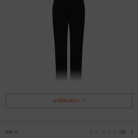
상세정보 더보기
리뷰
(0)
0점