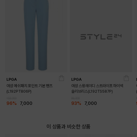
LPGA
LPGA
여성 메쉬패치 포인트 기본 팬츠
여성 스윙레이디 스트라이프 하이넥
(L192PT806P)
슬리브리스(L192TS587P)
159,000
99,000
96%
7,000
93%
7,000
이 상품과 비슷한 상품