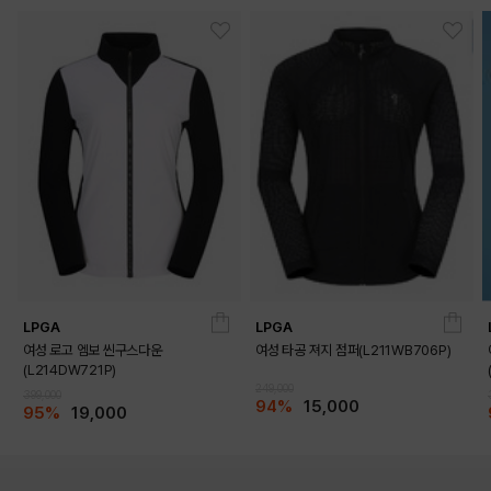
LPGA
LPGA
여성 로고 엠보 씬구스다운
여성 타공 져지 점퍼(L211WB706P)
(L214DW721P)
249,000
399,000
94%
15,000
95%
19,000