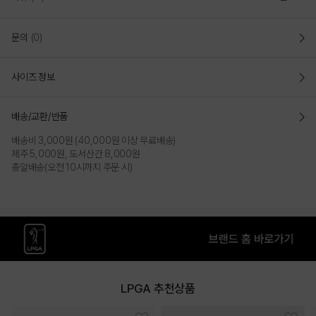
문의
(0)
사이즈 정보
배송/교환/반품
배송비 3,000원 (40,000원 이상 무료배송)
제주 5,000원, 도서산간 8,000원
총알배송(오전 10시까지 주문 시)
LPGA 추천상품