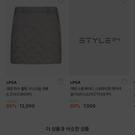
LPGA
LPGA
여성 자수 퀼팅 구스다운 큐롯
여성 스윙레이디 스트라이프 하이넥
(L214CU809P)
슬리브리스(L192TS587P)
239,000
99,000
95%
12,000
93%
7,000
이 상품과 비슷한 상품
DETAILS