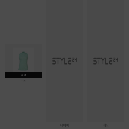
품절
그린
네이비
레드