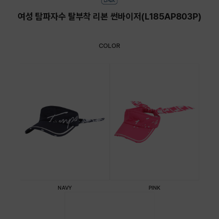
여성 탐파자수 탈부착 리본 썬바이저(L185AP803P)
COLOR
NAVY
PINK