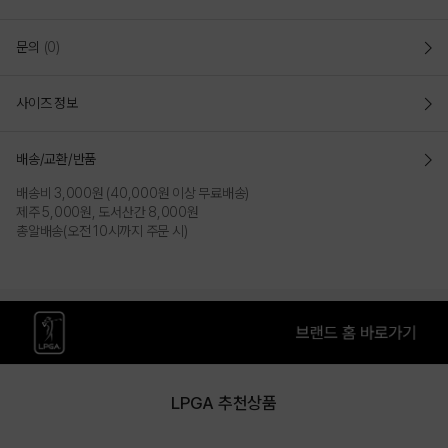
문의
(0)
사이즈 정보
배송/교환/반품
배송비 3,000원 (40,000원 이상 무료배송)
제주 5,000원, 도서산간 8,000원
총알배송(오전 10시까지 주문 시)
LPGA 추천상품