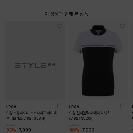
이 상품과 함께 본 상품
LPGA
LPGA
여성 스윙레이디 스트라이프 하이넥
여성 컬러블럭 제에리 티셔츠
DETAILS
슬리브리스(L192TS587P)
(L192TS526P)
99,000
159,000
93%
7,000
96%
7,000