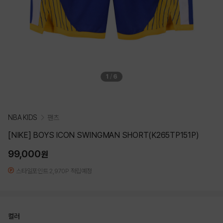
1
/
6
NBA KIDS
팬츠
[NIKE] BOYS ICON SWINGMAN SHORT(K265TP151P)
99,000
원
스타일포인트 2,970P 적립예정
컬러