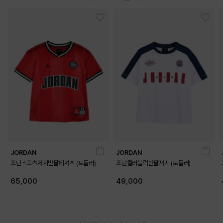
DETAILS
JORDAN
JORDAN
조던스포츠저지반팔티셔츠 (토들러)
조던컬러블럭반팔저지 (토들러)
65,000
49,000