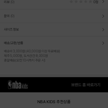
리뷰
(0)
0점
문의
(0)
YELLOW
사이즈 정보
PRODUCT VIEW
배송/교환/반품
배송비 3,000원 (40,000원 이상 무료배송)
제주 5,000원, 도서산간 8,000원
총알배송(오전 10시까지 주문 시)
NBA KIDS 추천상품