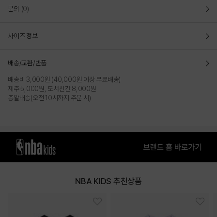
문의
(0)
COLOR
사이즈 정보
배송/교환/반품
배송비 3,000원 (40,000원 이상 무료배송)
제주 5,000원, 도서산간 8,000원
총알배송(오전 10시까지 주문 시)
MELANGE GREY
WHITE
NBA KIDS 추천상품
PRODUCT VIEW