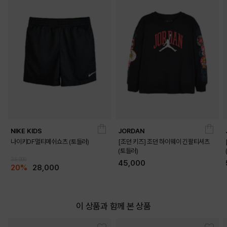
NIKE KIDS
JORDAN
나이키DF멀티메쉬쇼츠 (토들러)
[조던 키즈] 조던 하이웨이 긴팔티셔츠
(토들러)
35,000
45,000
20%
28,000
이 상품과 함께 본 상품