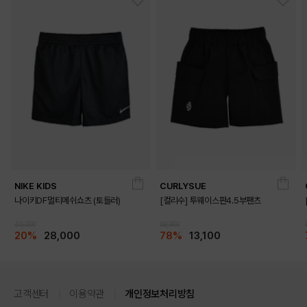
DETAILS
NIKE KIDS
CURLYSUE
나이키DF멀티메쉬쇼츠 (토들러)
[컬리수] 투웨이스판4.5부팬츠
35,000
59,900
20%
28,000
78%
13,100
고객센터
이용약관
개인정보처리방침