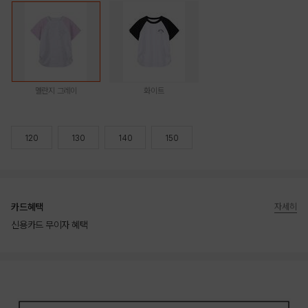
멜란지 그레이
화이트
120
130
140
150
카드혜택
자세히
신용카드 무이자 혜택
상품상세정보