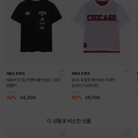
NBA KIDS
NBA KIDS
NBA키즈 팀 어센틱 쿨기능성 스포츠
BOS 듀얼핏 레이어드 티셔츠
반팔티
(K252TS092P)
49,000
69,000
30%
34,300
62%
26,100
이 상품과 비슷한 상품