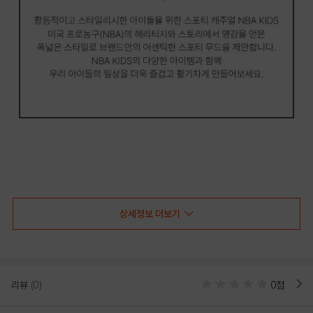
상세정보 더보기
NBA키즈 그라데이션 로고 링거 반팔티
컬러 배색과 그라데이션 빅로고 포인트의 주니어용 루즈핏 링거 티셔츠
편안한 무드의 컬러 배색이 돋보이는 링거 티셔츠 스타일
리뷰
(0)
0점
데일리로 코디하기 좋은 라인 그라데이션 로고 나염 포인트
무더위에도 활용도가 높은 기능성 에어로쿨 소재 사용