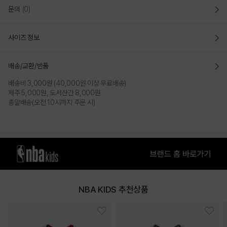
문의
(0)
COLOR
사이즈 정보
배송/교환/반품
배송비 3,000원 (40,000원 이상 무료배송)
제주 5,000원, 도서산간 8,000원
총알배송(오전 10시까지 주문 시)
LIGHT GREY
WHITE
NBA KIDS 추천상품
PRODUCT VIEW