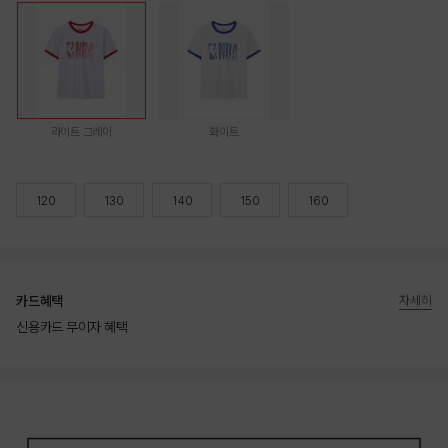
라이트 그레이
화이트
120
130
140
150
160
카드혜택
자세히
신용카드 무이자 혜택
상품상세정보