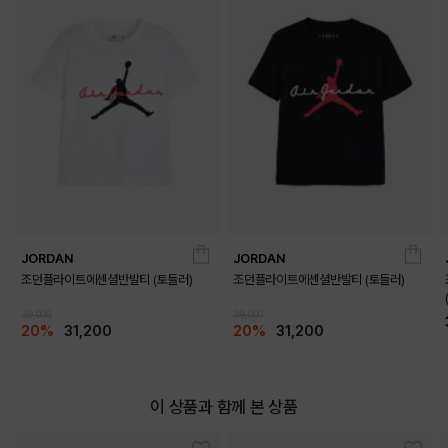
JORDAN
JORDAN
조던플라이트에센셜반발티 (토들러)
조던플라이트에센셜반발티 (토들러)
39,000
39,000
20%
31,200
20%
31,200
이 상품과 함께 본 상품