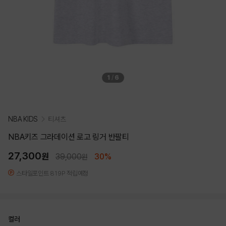
1
/
6
NBA KIDS
티셔츠
NBA키즈 그라데이션 로고 링거 반팔티
27,300
원
39,000
30%
원
스타일포인트 819P 적립예정
컬러