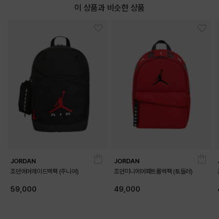
이 상품과 비슷한 상품
JORDAN
JORDAN
조던에어레이드백팩 (주니어)
조던미니에어패트롤백팩 (토들러)
59,000
49,000