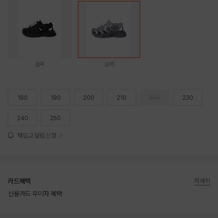
블랙
실버
180
190
200
210
220
230
240
250
재입고 알림 신청
카드혜택
자세히
신용카드 무이자 혜택