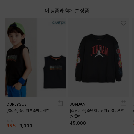
이 상품과 함께 본 상품
CURLYSUE
JORDAN
[컬리수] 플레이 민소매티셔츠
[조던 키즈] 조던 하이웨이 긴팔티셔츠
(토들러)
19,900
45,000
85%
3,000