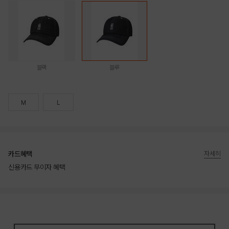
블랙
블루
M
L
카드혜택
자세히
신용카드 무이자 혜택
상품상세정보