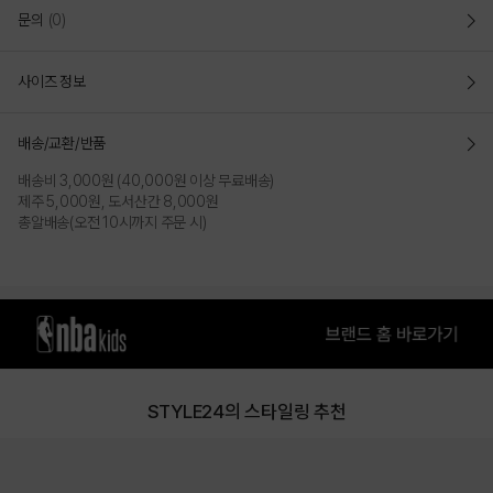
-후면 스트랩으로 사이즈 조절 가능.
문의
(0)
COLOR
사이즈 정보
배송/교환/반품
배송비 3,000원 (40,000원 이상 무료배송)
제주 5,000원, 도서산간 8,000원
총알배송(오전 10시까지 주문 시)
BLACK
BLUE
STYLE24의 스타일링 추천
PRODUCT VIEW