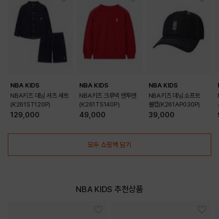
NBA KIDS
NBA KIDS
NBA KIDS
NBA키즈 데님 셔츠 세트
NBA키즈 크루넥 맨투맨
NBA키즈 데님 소프트
(K261ST120P)
(K261TS140P)
볼캡(K261AP030P)
129,000
49,000
39,000
모두 쇼핑백 담기
NBA KIDS 추천상품