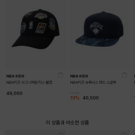
DETAILS
NBA KIDS
NBA KIDS
NBA키즈 시그니처팀 믹스 볼캡
NBA키즈 뉴욕닉스 하드 스냅백
49,000
45,000
10%
40,500
이 상품과 비슷한 상품