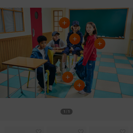
1
/
1