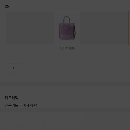
컬러
라이트 퍼플
F
카드혜택
신용카드 무이자 혜택
상품상세정보