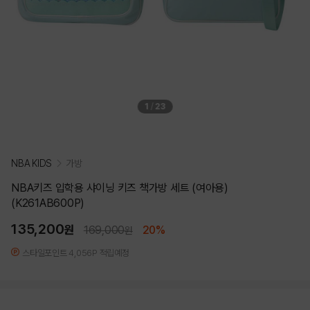
1
/
23
NBA KIDS
가방
NBA키즈 입학용 샤이닝 키즈 책가방 세트 (여아용)
(K261AB600P)
135,200
원
169,000
20%
원
스타일포인트 4,056P 적립예정