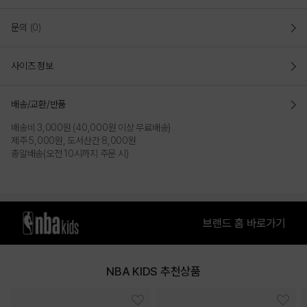
문의
(0)
사이즈 정보
배송/교환/반품
배송비 3,000원 (40,000원 이상 무료배송)
NBA키즈 입학용 샤이닝 키즈 책가방 세트 (여아용)
제주 5,000원, 도서산간 8,000원
총알배송(오전 10시까지 주문 시)
(K261AB600P)
COLOR
NBA KIDS 추천상품