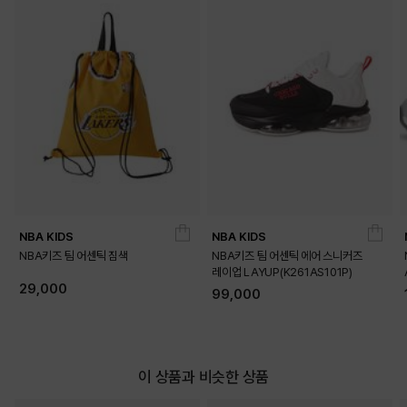
LIGHT PURPLE
LIGHT PINK
NBA KIDS
NBA KIDS
NBA키즈 팀 어센틱 짐색
NBA키즈 팀 어센틱 에어 스니커즈
레이업 LAYUP(K261AS101P)
29,000
99,000
MINT
이 상품과 비슷한 상품