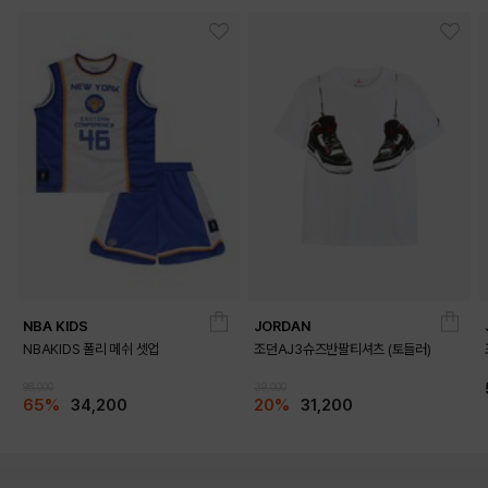
NBA KIDS
JORDAN
NBAKIDS 폴리 메쉬 셋업
조던AJ3슈즈반팔티셔츠 (토들러)
98,000
39,000
65%
34,200
20%
31,200