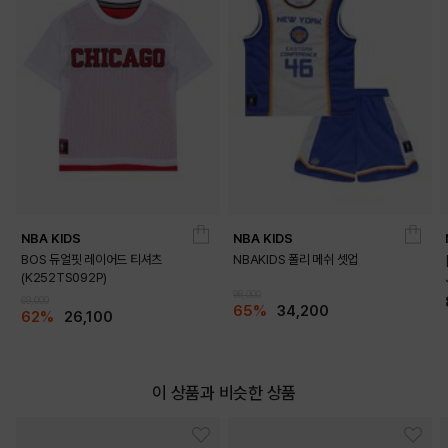
DETAILS
NBA KIDS
NBA KIDS
BOS 듀얼핏 레이어드 티셔츠
NBAKIDS 폴리 메쉬 셋업
(K252TS092P)
98,000
69,000
65%
34,200
62%
26,100
이 상품과 비슷한 상품