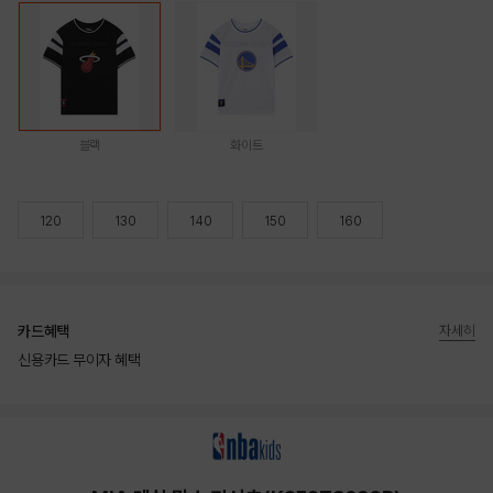
블랙
화이트
120
130
140
150
160
카드혜택
자세히
신용카드 무이자 혜택
상품상세정보