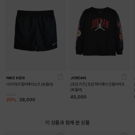
NIKE KIDS
JORDAN
나이키DF멀티메쉬쇼츠 (토들러)
[조던 키즈] 조던 하이웨이 긴팔티셔츠
(토들러)
35,000
45,000
20%
28,000
이 상품과 함께 본 상품