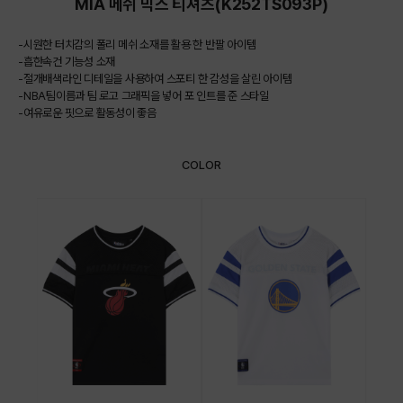
MIA 메쉬 믹스 티셔츠(K252TS093P)
-시원한 터치감의 폴리 메쉬 소재를 활용 한 반팔 아이템
-흡한속건 기능성 소재
-절개배색라인 디테일을 사용하여 스포티 한 감성을 살린 아이템
-NBA팀이름과 팀 로고 그래픽을 넣어 포 인트를 준 스타일
-여유로운 핏으로 활동성이 좋음
COLOR