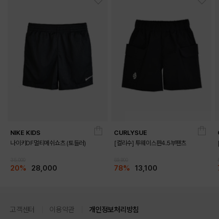
NIKE KIDS
CURLYSUE
나이키DF멀티메쉬쇼츠 (토들러)
[컬리수] 투웨이스판4.5부팬츠
35,000
59,900
20%
28,000
78%
13,100
고객센터
이용약관
개인정보처리방침