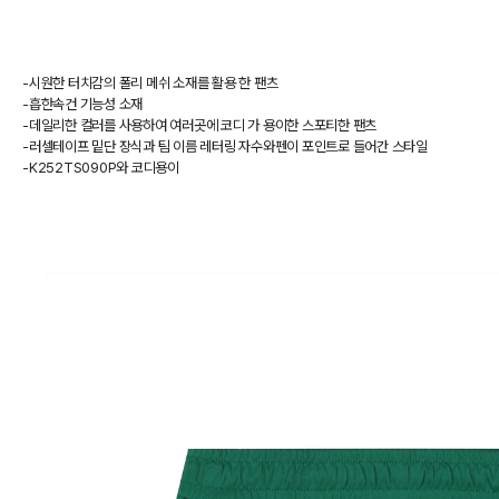
-시원한 터치감의 폴리 메쉬 소재를 활용 한 팬츠
-흡한속건 기능성 소재
-데일리한 컬러를 사용하여 여러곳에 코디 가 용이한 스포티한 팬츠
-러셀테이프 밑단 장식과 팀 이름 레터링 자수와펜이 포인트로 들어간 스타일
-K252TS090P와 코디용이