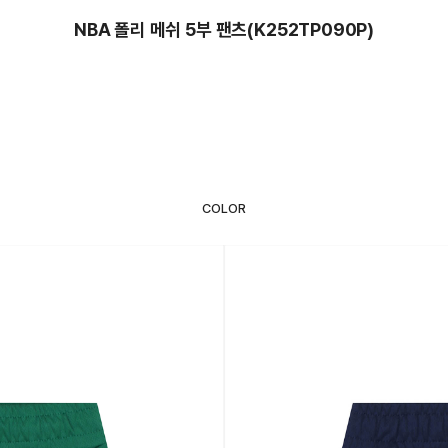
NBA 폴리 메쉬 5부 팬츠(K252TP090P)
COLOR