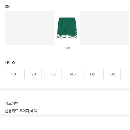
컬러
그린
사이즈
110
120
130
140
150
160
카드혜택
신용카드 무이자 혜택
상품상세정보