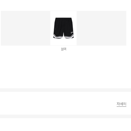
블랙
자세히