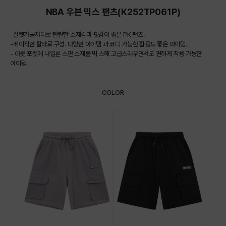
NBA 우븐 믹스 팬츠(K252TP061P)
-실켓가공처리로 탄탄한 소재감과 핏감이 좋은 PK 팬츠.
-베이직한 칼라로 구성. 다양한 아이템 과 코디 가능한 활용도 좋은 아이템.
- 아웃 포켓에 나일론 스판 소재를 믹 스해 고급스러우면서도 편하게 착용 가능한
아이템.
COLOR