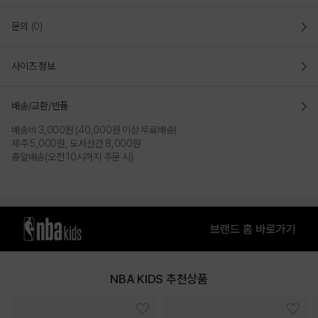
문의
(0)
사이즈 정보
배송/교환/반품
배송비 3,000원 (40,000원 이상 무료배송)
제주 5,000원, 도서산간 8,000원
총알배송(오전 10시까지 주문 시)
NBA KIDS 추천상품