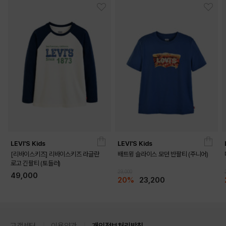
LEVI'S Kids
LEVI'S Kids
[리바이스키즈] 리바이스키즈 라글란
배트윙 슬라이스 모던 반팔티 (주니어)
로고 긴팔티 (토들러)
29,000
49,000
20%
23,200
고객센터
이용약관
개인정보처리방침