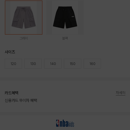
그레이
블랙
사이즈
120
130
140
150
160
카드혜택
자세히
신용카드 무이자 혜택
상품상세정보