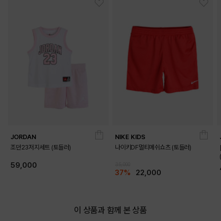
JORDAN
NIKE KIDS
조던23저지세트 (토들러)
나이키DF멀티메쉬쇼츠 (토들러)
59,000
35,000
37%
22,000
이 상품과 함께 본 상품