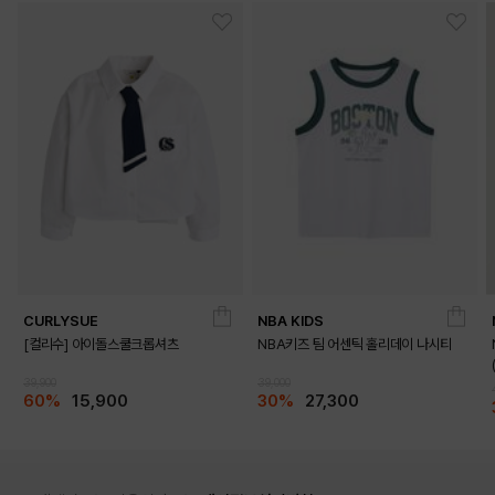
CURLYSUE
NBA KIDS
[컬리수] 아이돌스쿨크롭셔츠
NBA키즈 팀 어센틱 홀리데이 나시티
39,900
39,000
60%
15,900
30%
27,300