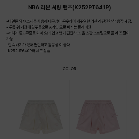
NBA 리본 셔링 팬츠(K252PT641P)
-나일론 와샤 소재를 사용해 내구성이 우수하며 캐주얼한 외관과 편안한 착 용감 제공.
- 무릎 위 기장에 맞주름으로 A라인 으로 퍼지는 플레어핏
-허리에 통고무줄로 되어 있어 입고 벗기 편안하고, 울 스판 스트링으로 둘 레 조절이
가능
-안 속바지가 있어 편안하고 활동성 이 좋다
-K252JP640P와 세트 상품
COLOR