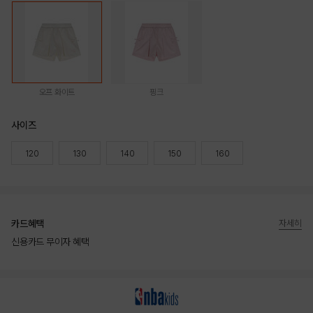
오프 화이트
핑크
사이즈
120
130
140
150
160
카드혜택
자세히
신용카드 무이자 혜택
상품상세정보