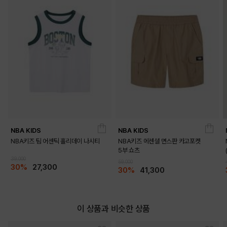
NBA KIDS
NBA KIDS
DETAILS
NBA키즈 팀 어센틱 홀리데이 나시티
NBA키즈 에센셜 면스판 카고포켓
5부 쇼츠
39,000
59,000
30%
27,300
30%
41,300
이 상품과 비슷한 상품