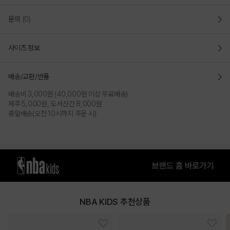
문의
(0)
사이즈 정보
배송/교환/반품
배송비 3,000원 (40,000원 이상 무료배송)
제주 5,000원, 도서산간 8,000원
총알배송(오전 10시까지 주문 시)
NBA KIDS 추천상품