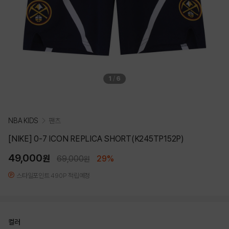
1
/
6
NBA KIDS
팬츠
[NIKE] 0-7 ICON REPLICA SHORT(K245TP152P)
49,000
원
69,000
29%
원
스타일포인트 490P 적립예정
컬러