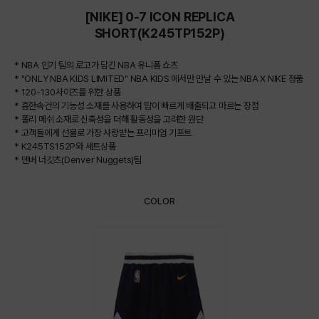
[NIKE] 0-7 ICON REPLICA
SHORT(K245TP152P)
* NBA 인기 팀의 로고가 담긴 NBA 유니폼 쇼츠
* "ONLY NBA KIDS LIMITED" NBA KIDS 에서만 만날 수 있는 NBA X NIKE 정품
* 120-130사이즈를 위한 상품
* 흡한속건의 기능성 소재를 사용하여 땀이 빠르게 배출되고 마르는 장점
* 폴리 메쉬 소재로 신축성을 더해 활동성을 고려한 원단
* 고객들에게 선물로 가장 사랑받는 프리미엄 기프트
* K245TS152P와 세트상품
* 덴버 너깃츠(Denver Nuggets)팀
COLOR