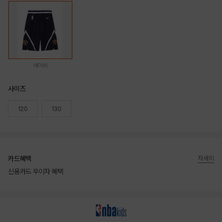
네이비
사이즈
120
130
카드혜택
자세히
신용카드 무이자 혜택
상품상세정보