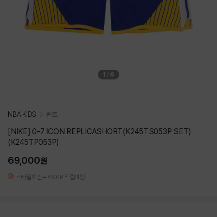
1
/
6
NBA KIDS
팬츠
[NIKE] 0-7 ICON REPLICASHORT(K245TS053P SET)
(K245TP053P)
69,000
원
스타일포인트 690P 적립예정