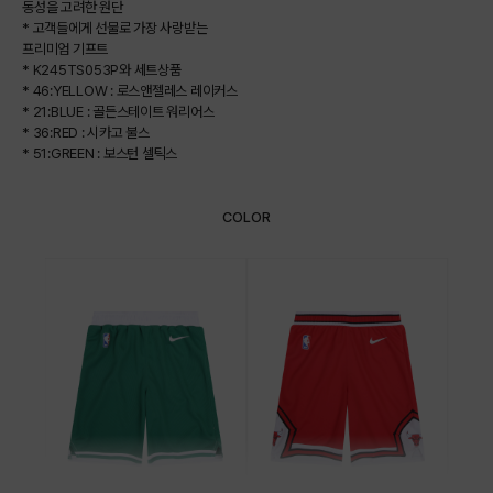
동성을 고려한 원단
* 고객들에게 선물로 가장 사랑받는
프리미엄 기프트
* K245TS053P와 세트상품
* 46:YELLOW : 로스앤젤레스 레이커스
* 21:BLUE : 골든스테이트 워리어스
* 36:RED : 시카고 불스
* 51:GREEN : 보스턴 셀틱스
COLOR