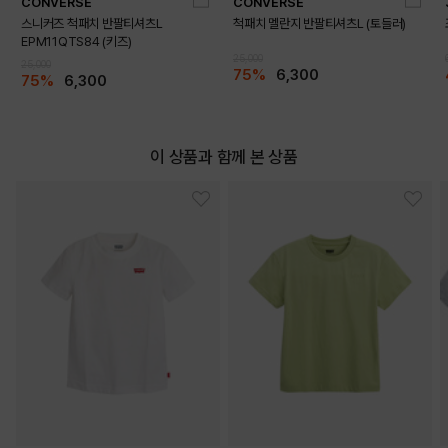
CONVERSE
CONVERSE
스니커즈 척패치 반팔티셔츠L
척패치 멜란지 반팔티셔츠L (토들러)
EPM11QTS84 (키즈)
DETAILS
25,000
25,000
75%
6,300
75%
6,300
이 상품과 함께 본 상품