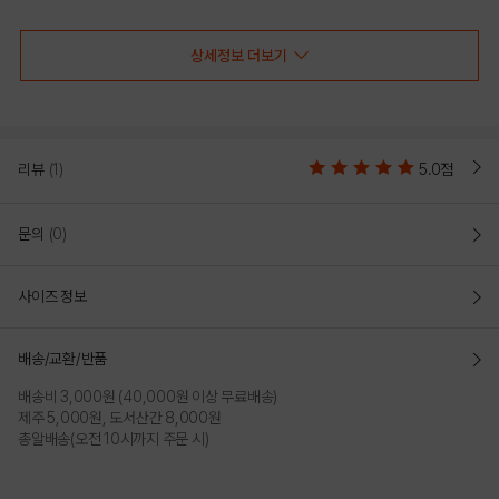
GREEN
RED
상세정보 더보기
리뷰
(1)
5.0점
문의
(0)
사이즈 정보
BLUE
YELLOW
배송/교환/반품
배송비 3,000원 (40,000원 이상 무료배송)
PRODUCT VIEW
제주 5,000원, 도서산간 8,000원
총알배송(오전 10시까지 주문 시)