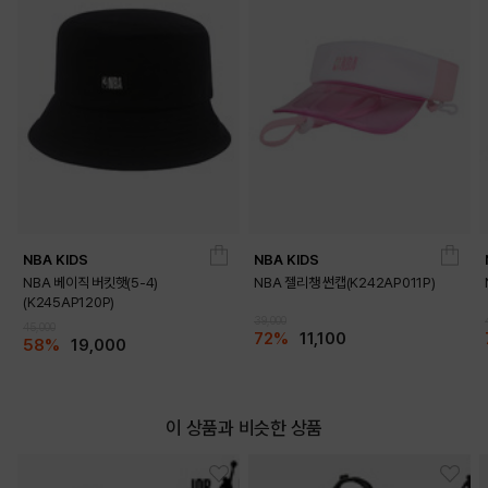
DETAILS
NBA KIDS
NBA KIDS
NBA 베이직 버킷햇(5-4)
NBA 젤리챙 썬캡(K242AP011P)
(K245AP120P)
39,000
45,000
72%
11,100
58%
19,000
이 상품과 비슷한 상품