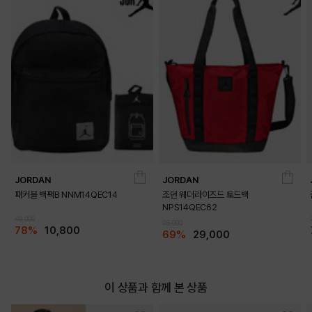
JORDAN
JORDAN
패커블 백팩B NNM14QEC14
조던 웨더라이즈드 토드백
NPS14QEC62
49,000
95,000
78%
10,800
69%
29,000
이 상품과 함께 본 상품