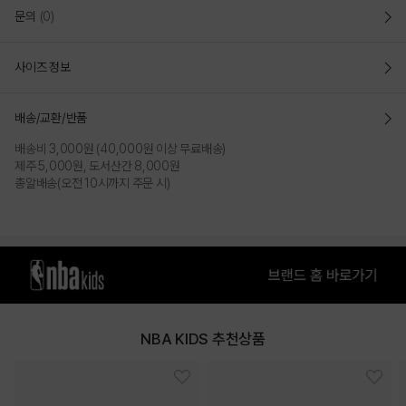
문의
(0)
사이즈 정보
배송/교환/반품
배송비 3,000원 (40,000원 이상 무료배송)
제주 5,000원, 도서산간 8,000원
총알배송(오전 10시까지 주문 시)
NBA KIDS 추천상품