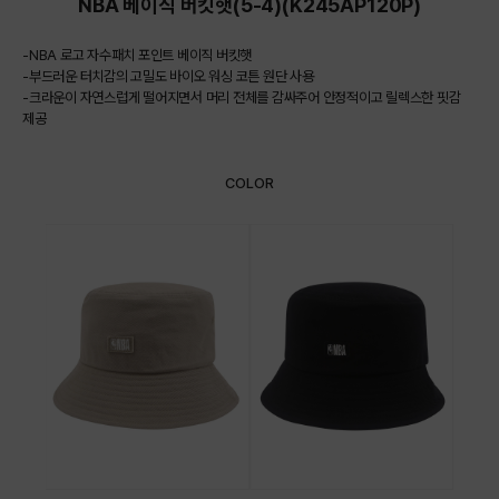
NBA 베이직 버킷햇(5-4)(K245AP120P)
-NBA 로고 자수패치 포인트 베이직 버킷햇
-부드러운 터치감의 고밀도 바이오 워싱 코튼 원단 사용
-크라운이 자연스럽게 떨어지면서 머리 전체를 감싸주어 안정적이고 릴렉스한 핏감
제공
COLOR