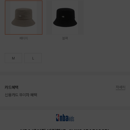
베이지
블랙
M
L
카드혜택
자세히
신용카드 무이자 혜택
상품상세정보