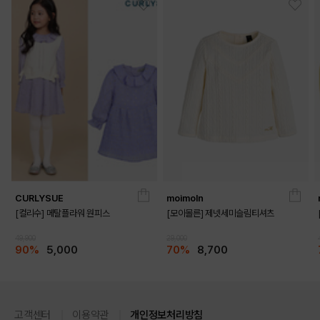
CURLYSUE
moimoln
[컬리수] 메탈플라워 원피스
[모이몰른] 제넷세미슬림티셔츠
49,900
29,000
90%
5,000
70%
8,700
고객센터
이용약관
개인정보처리방침