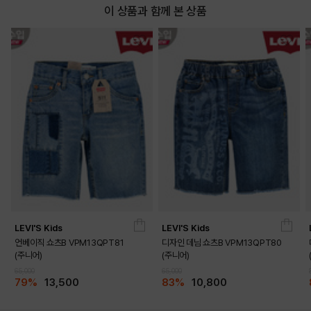
이 상품과 함께 본 상품
LEVI'S Kids
LEVI'S Kids
언베이직 쇼츠B VPM13QPT81
디자인 데님 쇼츠B VPM13QPT80
(주니어)
(주니어)
65,000
65,000
79%
13,500
83%
10,800