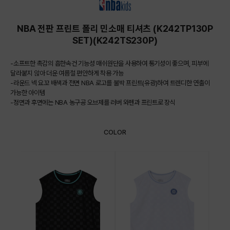
NBA 전판 프린트 폴리 민소매 티셔츠 (K242TP130P
SET)(K242TS230P)
-소프트한 촉감의 흡한속건 기능성 매쉬원단을 사용하여 통기성이 좋으며, 피부에
달라붙지 않아 더운 여름철 편안하게 착용 가능
-라운드 넥 요꼬 배색과 전면 NBA 로고를 불박 프린트(유광)하여 트렌디한 연출이
가능한 아이템
-정면과 후면에는 NBA 농구공 오브제를 러버 와펜과 프린트로 장식
COLOR