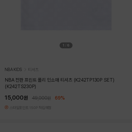
1
/
6
NBA KIDS
티셔츠
NBA 전판 프린트 폴리 민소매 티셔츠 (K242TP130P SET)
(K242TS230P)
15,000
원
49,000
69%
원
스타일포인트 150P 적립예정