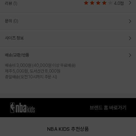
리뷰
(1)
4.0점
문의
(0)
사이즈 정보
배송/교환/반품
배송비 3,000원 (40,000원 이상 무료배송)
제주 5,000원, 도서산간 8,000원
총알배송(오전 10시까지 주문 시)
NBA KIDS 추천상품