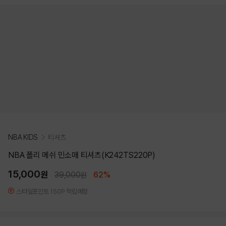
NBA KIDS
티셔츠
NBA 폴리 메쉬 민소매 티셔츠(K242TS220P)
15,000
원
39,000
62%
원
스타일포인트 150P 적립예정