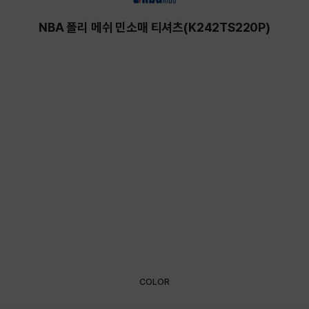
NBA 폴리 메쉬 민소매 티셔츠(K242TS220P)
COLOR