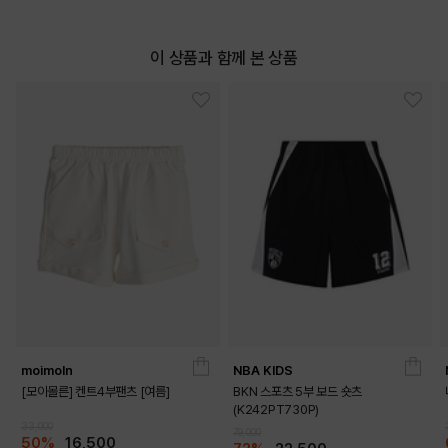
이 상품과 함께 본 상품
moimoln
NBA KIDS
[모이몰른] 켄트4부팬츠 [여름]
BKN 스포츠 5부 보드 숏츠
(K242PT730P)
33,000
79,000
50%
16,500