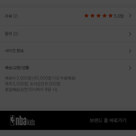
OFF WHITE
리뷰
(2)
5.0점
PRODUCT VIEW
문의
(0)
사이즈 정보
배송/교환/반품
배송비 3,000원 (40,000원 이상 무료배송)
제주 5,000원, 도서산간 8,000원
총알배송(오전 10시까지 주문 시)