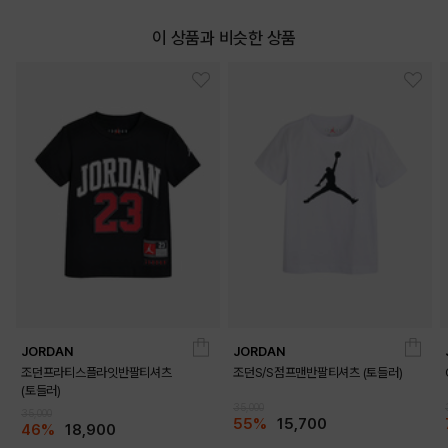
이 상품과 비슷한 상품
DETAILS
JORDAN
JORDAN
조던프라티스플라잇반팔티셔츠
조던S/S점프맨반팔티셔츠 (토들러)
(토들러)
35,000
35,000
55%
15,700
46%
18,900