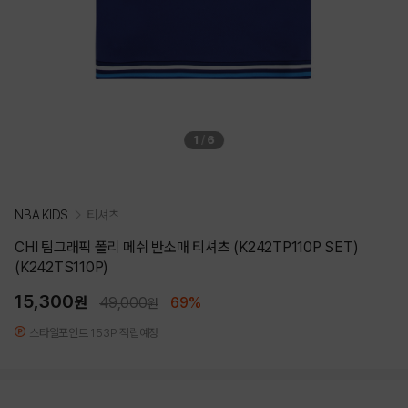
1
/
6
NBA KIDS
티셔츠
CHI 팀그래픽 폴리 메쉬 반소매 티셔츠 (K242TP110P SET)
(K242TS110P)
15,300
원
49,000
69%
원
스타일포인트 153P 적립예정