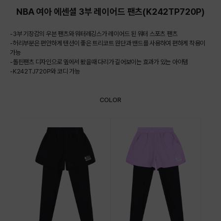
NBA 여아 에센셜 3부 레이어드 팬츠(K242TP720P)
-3부 기장감의 우븐 팬츠와 워터레깅스가 레이어드 된 워터 스포츠 팬츠
-허리부분은 편안하게 텐션이 좋은 트리코트 원단과 밴드를 사용하여 편하게 착용이
가능
-돌핀팬츠 디자인으로 옆에서 봤을때 다리가 길어보이는 효과가 있는 아이템
-K242TJ720P와 코디 가능
COLOR