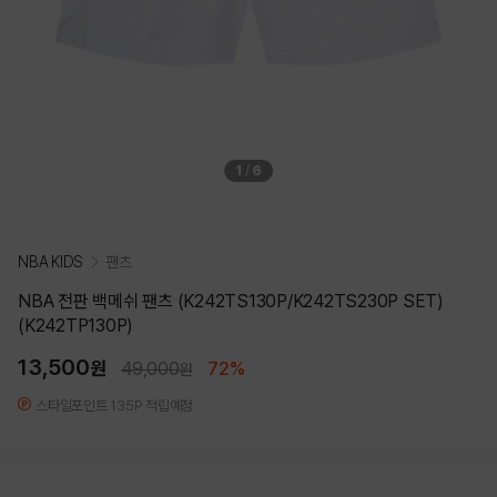
1
/
6
NBA KIDS
팬츠
NBA 전판 백메쉬 팬츠 (K242TS130P/K242TS230P SET)
(K242TP130P)
13,500
원
49,000
72%
원
스타일포인트 135P 적립예정