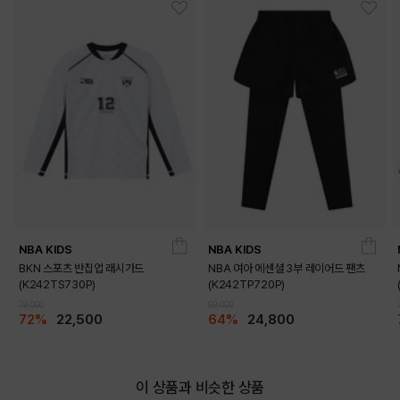
NBA KIDS
NBA KIDS
BKN 스포츠 반집업 래시가드
NBA 여아 에센셜 3부 레이어드 팬츠
DETAILS
(K242TS730P)
(K242TP720P)
79,000
69,000
72%
22,500
64%
24,800
이 상품과 비슷한 상품