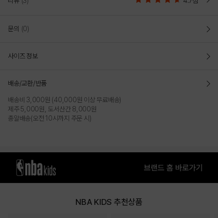
리뷰
(3)
4.7점
문의
(0)
사이즈 정보
배송/교환/반품
배송비 3,000원 (40,000원 이상 무료배송)
제주 5,000원, 도서산간 8,000원
총알배송(오전 10시까지 주문 시)
NBA KIDS 추천상품