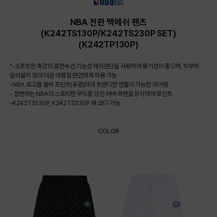
NBA 전판 백메쉬 팬츠
(K242TS130P/K242TS230P SET)
(K242TP130P)
"-소프트한 촉감의 흡한속건 기능성 매쉬원단을 사용하여 통기성이 좋으며, 피부에
달라붙지 않아 더운 여름철 편안하게 착용 가능
-NBA 로고를 불박 프린트(유광)하여 트렌디한 연출이 가능한 아이템
- 정면에는 NBA의 스포티한 무드를 담은 러버 와펜을 장식하여 포인트
-K242TS130P, K242TS230P 와 코디 가능
COLOR