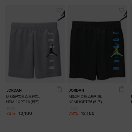
JORDAN
JORDAN
MS조던벌트 쇼트팬츠L
MS조던벌트 쇼트팬츠L
NPM11QPT76 (키즈)
NPM11QPT76 (키즈)
45,000
45,000
73%
12,100
73%
12,100