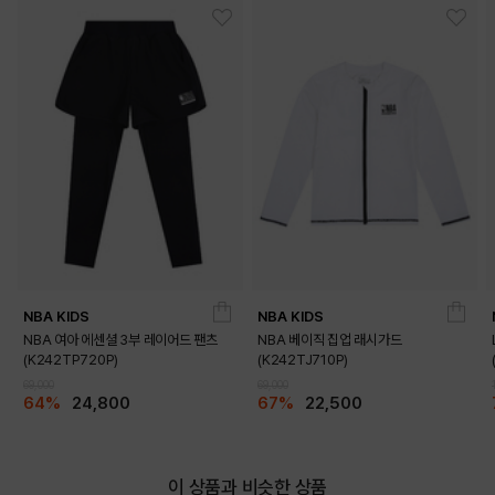
NBA KIDS
NBA KIDS
DETAILS
NBA 여아 에센셜 3부 레이어드 팬츠
NBA 베이직 집업 래시가드
(K242TP720P)
(K242TJ710P)
69,000
69,000
64%
24,800
67%
22,500
이 상품과 비슷한 상품