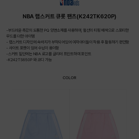
NBA 랩스커트 큐롯 팬츠(K242TK620P)
-부드러운 촉감의 도톰한 PQ 양면소재를 사용하여, 옆선의 티핑 배색으로 스포티한
무드를 더한 아이템
- 랩스커트 디자인에 속바지가 부착되어있어 여자아이들이 착용 후 활동하기 편안함
- 사이트 포켓이 있어 수납이 용이함
-스커트 밑단에는 NBA 로고를 글리터 프린트하여 포인트
-K242TS650P 와 코디 가능
COLOR