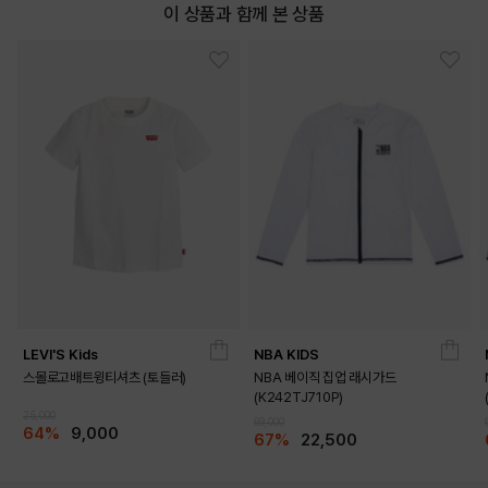
이 상품과 함께 본 상품
LEVI'S Kids
NBA KIDS
스몰로고배트윙티셔츠 (토들러)
NBA 베이직 집업 래시가드
(K242TJ710P)
25,000
69,000
64%
9,000
67%
22,500