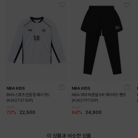
DETAILS
NBA KIDS
NBA KIDS
BKN 스포츠 반집업 래시가드
NBA 여아 에센셜 3부 레이어드 팬츠
(K242TS730P)
(K242TP720P)
79,000
69,000
72%
22,500
64%
24,800
이 상품과 비슷한 상품