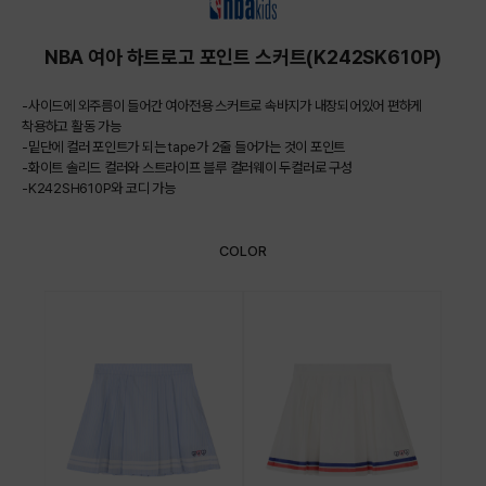
NBA 여아 하트로고 포인트 스커트(K242SK610P)
-사이드에 외주름이 들어간 여아전용 스커트로 속바지가 내장되어있어 편하게
착용하고 활동 가능
-밑단에 컬러 포인트가 되는 tape가 2줄 들어가는 것이 포인트
-화이트 솔리드 컬러와 스트라이프 블루 컬러웨이 두컬러로 구성
-K242SH610P와 코디 가능
COLOR