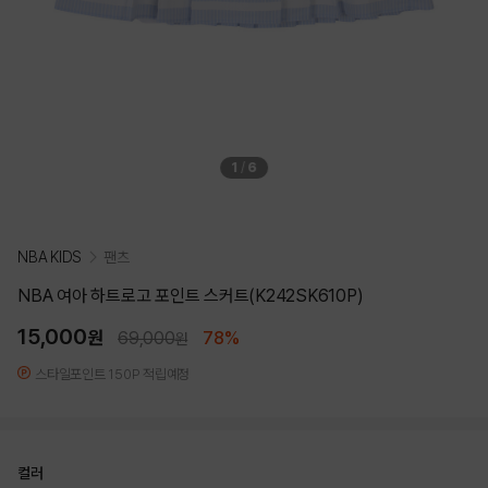
1
/
6
NBA KIDS
팬츠
NBA 여아 하트로고 포인트 스커트(K242SK610P)
15,000
원
69,000
78%
원
스타일포인트 150P 적립예정
컬러