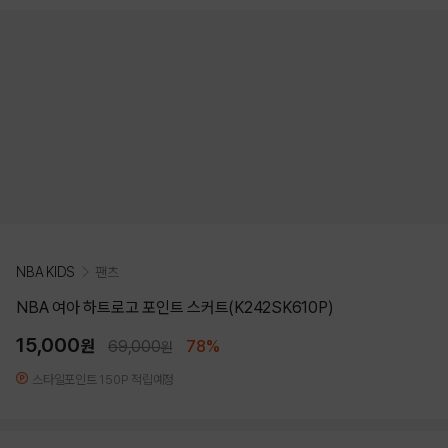
NBA KIDS
팬츠
NBA 여아 하트로고 포인트 스커트(K242SK610P)
15,000
원
69,000
78%
원
스타일포인트 150P 적립예정