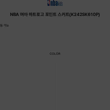
NBA 여아 하트로고 포인트 스커트(K242SK610P)
동 가능
COLOR