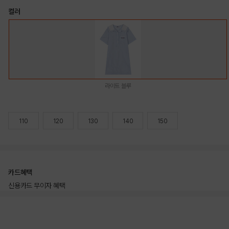
컬러
라이트 블루
110
120
130
140
150
카드혜택
신용카드 무이자 혜택
상품상세정보