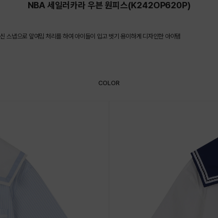
NBA 세일러카라 우븐 원피스(K242OP620P)
대신 스냅으로 앞여밈 처리를 하여 아이들이 입고 벗기 용이하게 디자인한 아이템
COLOR