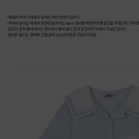
-세일러 카라 디테일이 들어간 마린 컨셉의 원피스
-카라에 들어간 배색과 포켓에 들어가는 tape 컬러를 매칭하여 통일감을 주었으며, 단추
-밑단이 살짝 플레어지는 핏이어서 몸에 붙지 않게 편안하게 착용이 가능한 원피스
-화이트 솔리드 컬러와 선염 블루 스트라이프로 구성되어있음