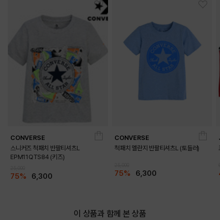
CONVERSE
CONVERSE
스니커즈 척패치 반팔티셔츠L
척패치 멜란지 반팔티셔츠L (토들러)
EPM11QTS84 (키즈)
25,000
25,000
75%
6,300
75%
6,300
이 상품과 함께 본 상품