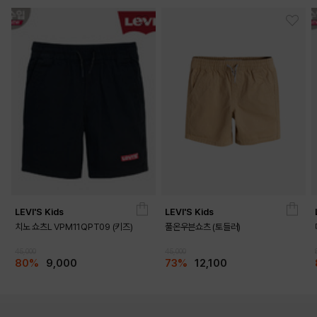
LEVI'S Kids
LEVI'S Kids
치노 쇼츠L VPM11QPT09 (키즈)
풀온우븐쇼츠 (토들러)
45,000
45,000
80%
9,000
73%
12,100