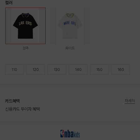
컬러
블랙
화이트
110
120
130
140
150
160
카드혜택
자세히
신용카드 무이자 혜택
상품상세정보