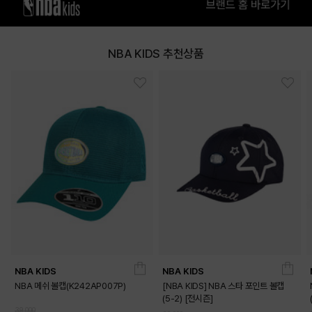
NBA KIDS 추천상품
NBA KIDS
NBA KIDS
NBA 메쉬 볼캡(K242AP007P)
[NBA KIDS] NBA 스타 포인트 볼캡
(5-2) [전시즌]
39,000