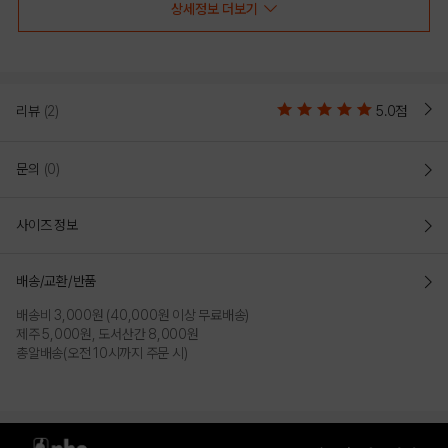
상세정보 더보기
PRODUCT VIEW
리뷰
(2)
5.0점
문의
(0)
사이즈 정보
배송/교환/반품
배송비 3,000원 (40,000원 이상 무료배송)
제주 5,000원, 도서산간 8,000원
총알배송(오전 10시까지 주문 시)