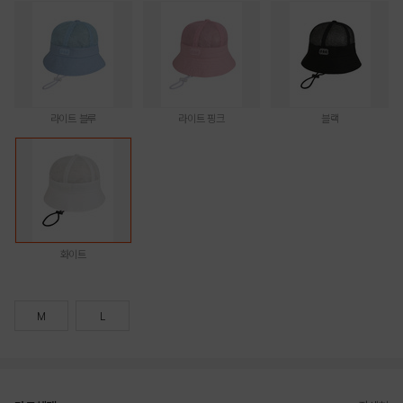
라이트 블루
라이트 핑크
블랙
화이트
M
L