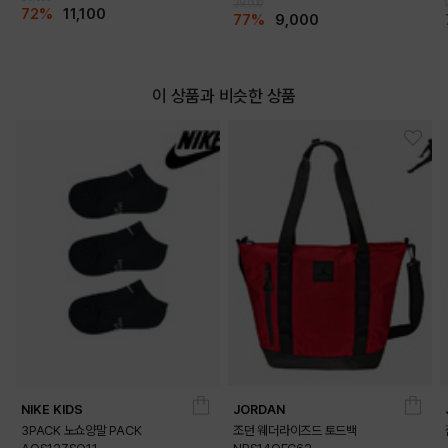
39,000
72%
11,100
77%
9,000
이 상품과 비슷한 상품
DETAILS
NIKE KIDS
JORDAN
3PACK 노쇼양말 PACK
조던 웨더라이즈드 토드백