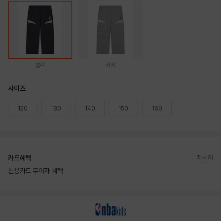
블랙
카키
사이즈
120
130
140
150
160
카드혜택
자세히
신용카드 무이자 혜택
상품상세정보