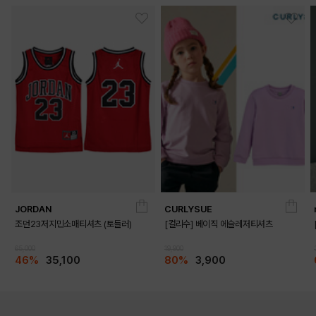
JORDAN
CURLYSUE
조던23저지민소매티셔츠 (토들러)
[컬리수] 베이직 에슬레저티셔츠
65,000
19,900
46%
35,100
80%
3,900