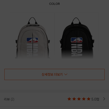
COLOR
상세정보 더보기
LIGHT GREY
BLACK
리뷰
(2)
5.0점