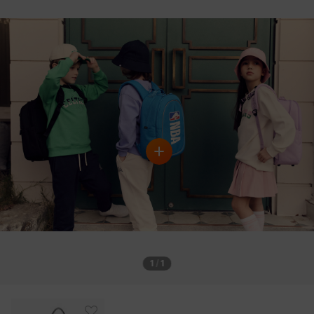
1
/
1