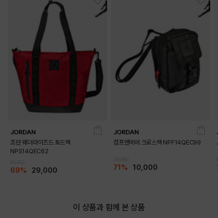
JORDAN
JORDAN
조던 웨더라이즈드 토드백
점프맨에어 크로스백 NPF14QEC99
NPS14QEC62
35,000
95,000
71%
10,000
69%
29,000
이 상품과 함께 본 상품