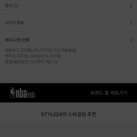
문의
(0)
사이즈 정보
BLUE
배송/교환/반품
배송비 3,000원 (40,000원 이상 무료배송)
제주 5,000원, 도서산간 8,000원
총알배송(오전 10시까지 주문 시)
STYLE24의 스타일링 추천