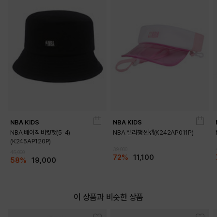
NBA KIDS
NBA KIDS
NBA 베이직 버킷햇(5-4)
NBA 젤리챙 썬캡(K242AP011P)
(K245AP120P)
39,000
45,000
72%
11,100
58%
19,000
이 상품과 비슷한 상품