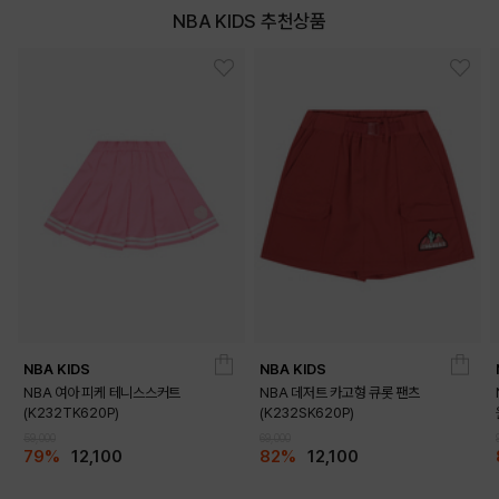
NBA KIDS 추천상품
NBA KIDS
NBA KIDS
NBA 여아 피케 테니스스커트
NBA 데저트 카고형 큐롯 팬츠
(K232TK620P)
(K232SK620P)
59,000
69,000
79%
12,100
82%
12,100