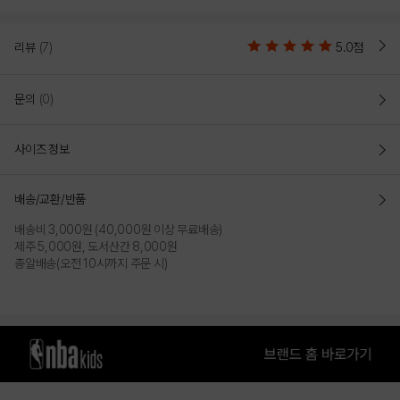
PRODUCT VIEW
리뷰
(7)
5.0점
문의
(0)
사이즈 정보
배송/교환/반품
배송비 3,000원 (40,000원 이상 무료배송)
제주 5,000원, 도서산간 8,000원
총알배송(오전 10시까지 주문 시)