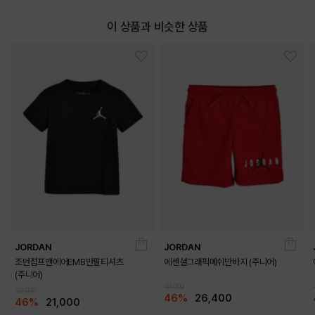
이 상품과 비슷한 상품
DETAILS
JORDAN
JORDAN
조던점프맨에어EMB반팔티셔츠
에센셜그래픽메쉬반바지 (주니어)
(주니어)
49,000
39,000
46%
26,400
46%
21,000