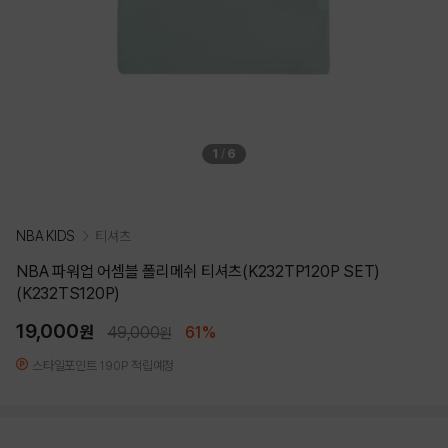
1
/
6
NBA KIDS
티셔츠
NBA 파워업 어셈블 폴리메쉬 티셔츠(K232TP120P SET)
(K232TS120P)
19,000
원
49,000
61%
원
스타일포인트 190P 적립예정