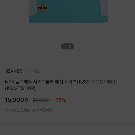
1
/
6
NBA KIDS
티셔츠
NYK 팀그래픽 사이드블록 메쉬 티셔츠(K232TP110P SET)
(K232TS110P)
15,000
원
59,000
75%
원
스타일포인트 150P 적립예정