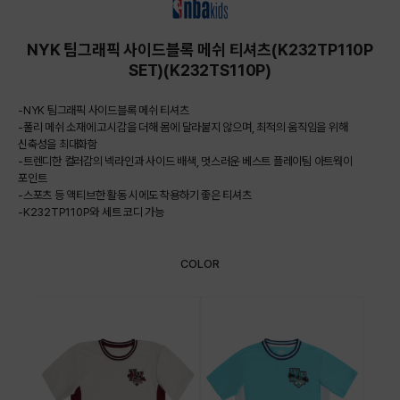
NYK 팀그래픽 사이드블록 메쉬 티셔츠(K232TP110P
SET)(K232TS110P)
-NYK 팀그래픽 사이드블록 메쉬 티셔츠
-폴리 메쉬 소재에 고시감을 더해 몸에 달라붙지 않으며, 최적의 움직임을 위해
신축성을 최대화함
-트렌디한 컬러감의 넥라인과 사이드 배색, 멋스러운 베스트 플레이팀 아트웍이
포인트
-스포츠 등 액티브한 활동 시에도 착용하기 좋은 티셔츠
-K232TP110P와 세트 코디 가능
COLOR