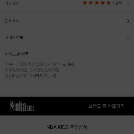
리뷰
(8)
4.8점
문의
(0)
사이즈 정보
배송/교환/반품
배송비 3,000원 (40,000원 이상 무료배송)
제주 5,000원, 도서산간 8,000원
총알배송(오전 10시까지 주문 시)
NBA KIDS 추천상품