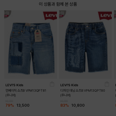
이 상품과 함께 본 상품
LEVI'S Kids
LEVI'S Kids
언베이직 쇼츠B VPM13QPT81
디자인 데님 쇼츠B VPM13QPT80
(주니어)
(주니어)
65,000
65,000
79%
13,500
83%
10,800